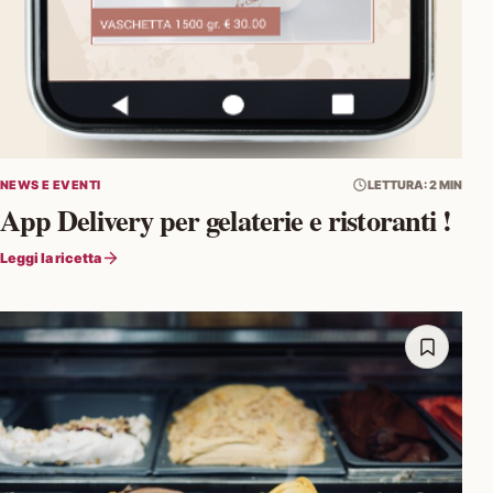
NEWS E EVENTI
LETTURA: 2 MIN
App Delivery per gelaterie e ristoranti !
Leggi la ricetta