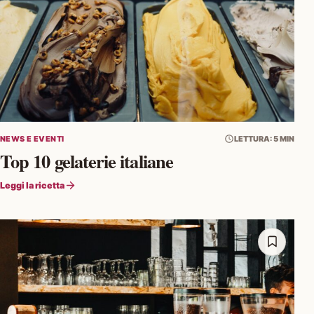
NEWS E EVENTI
LETTURA: 5 MIN
Top 10 gelaterie italiane
Leggi la ricetta