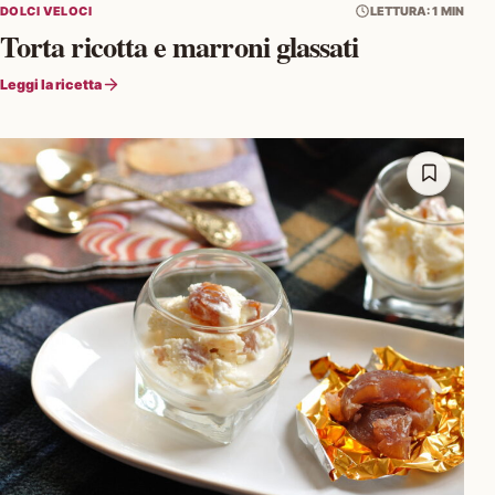
DOLCI VELOCI
LETTURA: 1 MIN
Torta ricotta e marroni glassati
Leggi la ricetta