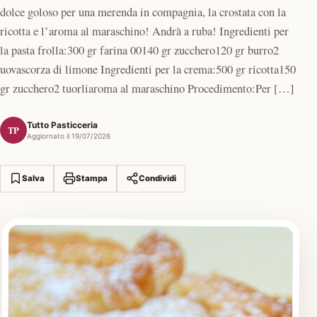
dolce goloso per una merenda in compagnia, la crostata con la
ricotta e l’aroma al maraschino! Andrà a ruba! Ingredienti per
la pasta frolla:300 gr farina 00140 gr zucchero120 gr burro2
uovascorza di limone Ingredienti per la crema:500 gr ricotta150
gr zucchero2 tuorliaroma al maraschino Procedimento:Per […]
Tutto Pasticceria
TP
Aggiornato il 19/07/2026
Salva
Stampa
Condividi