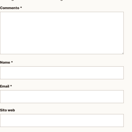
Commento
*
Nome
*
Email
*
Sito web