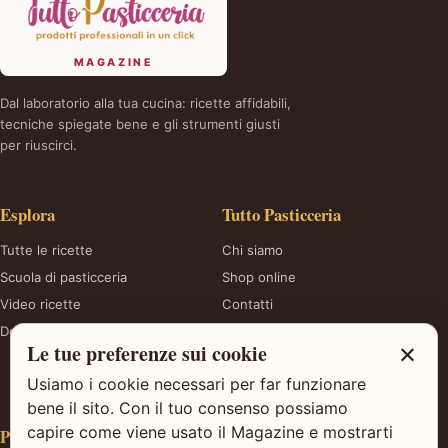
MAGAZINE
Dal laboratorio alla tua cucina: ricette affidabili,
tecniche spiegate bene e gli strumenti giusti
per riuscirci.
Esplora
Tutto Pasticceria
Tutte le ricette
Chi siamo
Scuola di pasticceria
Shop online
Video ricette
Contatti
Dolci stagionali
Privacy
×
Le tue preferenze sui cookie
Gestisci le preferenze
sui cookie
Usiamo i cookie necessari per far funzionare
bene il sito. Con il tuo consenso possiamo
capire come viene usato il Magazine e mostrarti
Parliamo di dolci