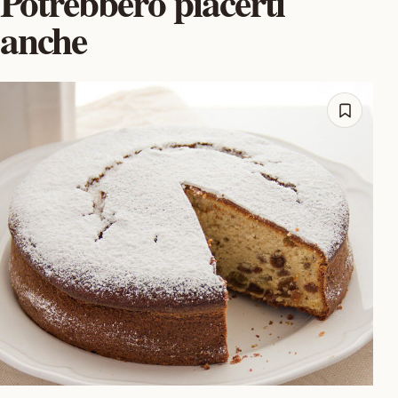
Potrebbero piacerti
anche