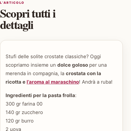
L’ARTICOLO
Scopri tutti i
dettagli
Stufi delle solite crostate classiche? Oggi
scopriamo insieme un
dolce goloso
per una
merenda in compagnia, la
crostata con la
ricotta e
l’aroma al maraschino
! Andrà a ruba!
Ingredienti per la pasta frolla
:
300 gr farina 00
140 gr zucchero
120 gr burro
2 uova