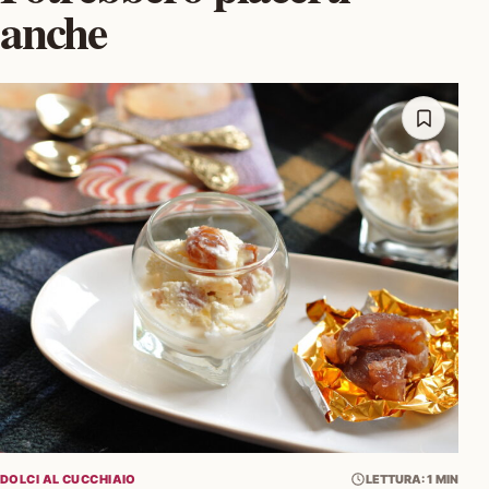
anche
DOLCI AL CUCCHIAIO
LETTURA: 1 MIN