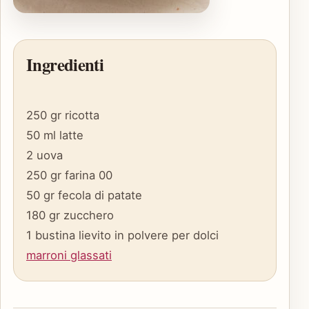
Ingredienti
250 gr ricotta
50 ml latte
2 uova
250 gr farina 00
50 gr fecola di patate
180 gr zucchero
1 bustina lievito in polvere per dolci
marroni glassati