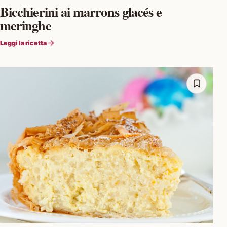
Bicchierini ai marrons glacés e
meringhe
Leggi la ricetta