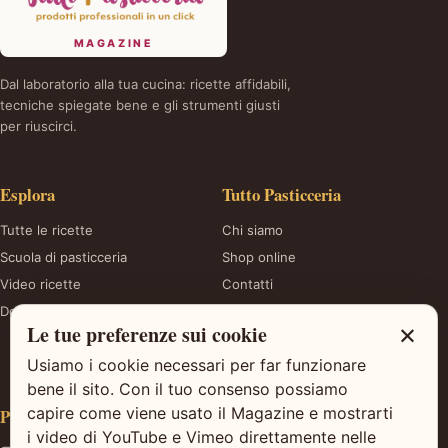
MAGAZINE
Dal laboratorio alla tua cucina: ricette affidabili,
tecniche spiegate bene e gli strumenti giusti
per riuscirci.
Esplora
Tutto Pasticceria
Tutte le ricette
Chi siamo
Scuola di pasticceria
Shop online
Video ricette
Contatti
Dolci stagionali
Privacy
×
Le tue preferenze sui cookie
Gestisci le preferenze
sui cookie
Usiamo i cookie necessari per far funzionare
bene il sito. Con il tuo consenso possiamo
capire come viene usato il Magazine e mostrarti
Parliamo di dolci
i video di YouTube e Vimeo direttamente nelle