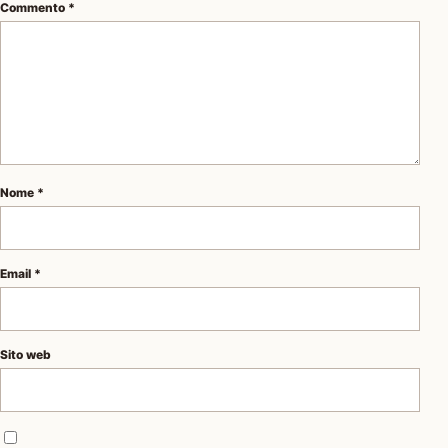
Commento
*
Nome
*
Email
*
Sito web